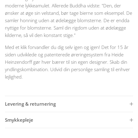
moderne lykkeamulet. Allerede Buddha vidste: "Den, der
ønsker at øge sin velstand, bør tage bierne som eksempel. De
samler honning uden at ødelægge blomsterne. De er endda
nyttige for blomsterne. Saml din rigdom uden at ødelægge
kilderne, så vil den konstant stige."
Med et klik forvandler du dig selv igen og igen! Det for 15 år
siden udviklede og patenterede øreringesystem fra Heide
Heinzendorff gør hver bærer til sin egen designer. Skab din
yndlingskombination. Udvid din personlige samling til enhver
lejlighed.
Levering & returnering
Smykkepleje