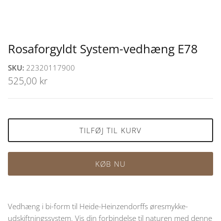
Rosaforgyldt System-vedhæng E78
SKU:
22320117900
525,00 kr
TILFØJ TIL KURV
KØB NU
Vedhæng i bi-form til Heide-Heinzendorffs øresmykke-
udskiftningssystem. Vis din forbindelse til naturen med denne