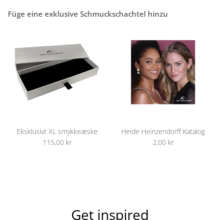
Füge eine exklusive Schmuckschachtel hinzu
Eksklusivt XL smykkeæske
Heide Heinzendorff Katalog
115,00 kr
2,00 kr
Get inspired