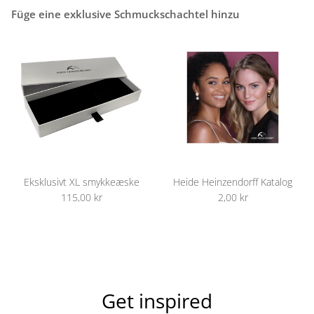
Füge eine exklusive Schmuckschachtel hinzu
Eksklusivt XL smykkeæske
Heide Heinzendorff Katalog
115,00 kr
2,00 kr
Get inspired