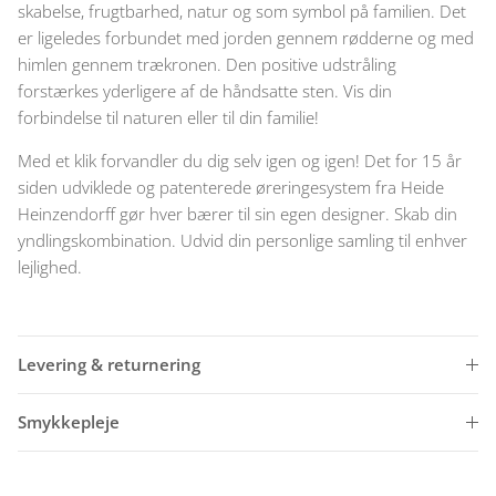
skabelse, frugtbarhed, natur og som symbol på familien. Det
er ligeledes forbundet med jorden gennem rødderne og med
himlen gennem trækronen. Den positive udstråling
forstærkes yderligere af de håndsatte sten. Vis din
forbindelse til naturen eller til din familie!
Med et klik forvandler du dig selv igen og igen! Det for 15 år
siden udviklede og patenterede øreringesystem fra Heide
Heinzendorff gør hver bærer til sin egen designer. Skab din
yndlingskombination. Udvid din personlige samling til enhver
lejlighed.
Levering & returnering
Smykkepleje