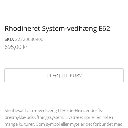
Rhodineret System-vedhæng E62
SKU:
22320030900
695,00 kr
TILFØJ TIL KURV
Stenbesat livstræ-vedhæng til Heide-Heinzendorffs
øresmykke-udskiftningssystem. Livstræet spiller en rolle i
mange kulturer. Som symbol eller myte er det forbundet med