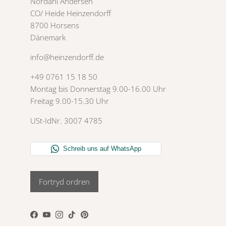
Nordahl Andersen
CO/ Heide Heinzendorff
8700 Horsens
Dänemark
info@heinzendorff.de
+49 0761 15 18 50
Montag bis Donnerstag 9.00-16.00 Uhr
Freitag 9.00-15.30 Uhr
USt-IdNr. 3007 4785
Fortryd ordren
Facebook
YouTube
Instagram
TikTok
Pinterest