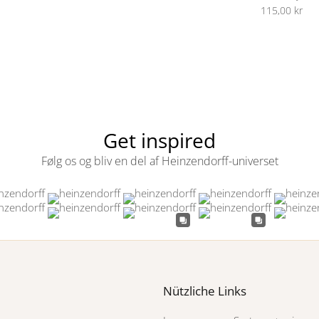
115,00 kr
Get inspired
Følg os og bliv en del af Heinzendorff-universet
Nützliche Links