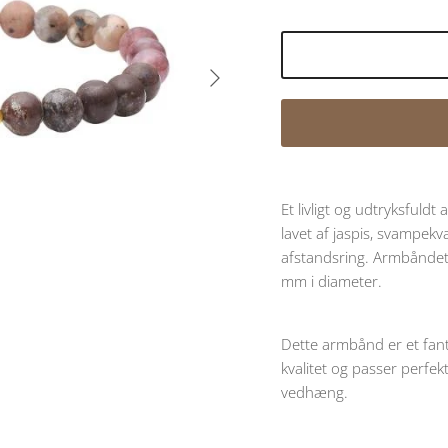
Næste
Et livligt og udtryksful
lavet af jaspis, svampekv
afstandsring. Armbåndet
mm i diameter.
Dette armbånd er et fanta
kvalitet og passer perfe
vedhæng.