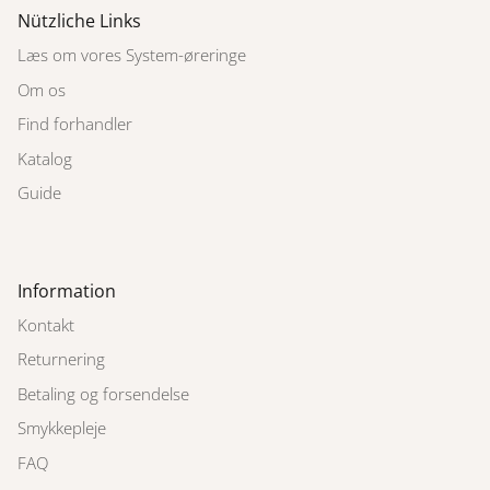
Nützliche Links
Læs om vores System-øreringe
Om os
Find forhandler
Katalog
Guide
Information
Kontakt
Returnering
Betaling og forsendelse
Smykkepleje
FAQ