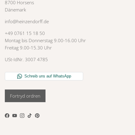
8700 Horsens
Dänemark
info@heinzendorff.de
+49 0761 15 18 50
Montag bis Donnerstag 9.00-16.00 Uhr
Freitag 9.00-15.30 Uhr
USt-IdNr. 3007 4785
Fortryd ordren
Facebook
YouTube
Instagram
TikTok
Pinterest