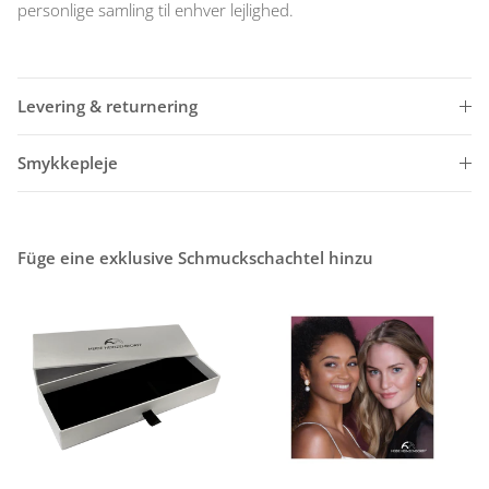
personlige samling til enhver lejlighed.
Levering & returnering
Smykkepleje
Füge eine exklusive Schmuckschachtel hinzu