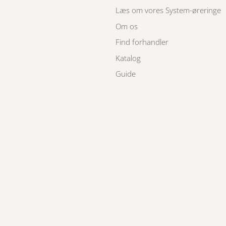
Læs om vores System-øreringe
Om os
Find forhandler
Katalog
Guide