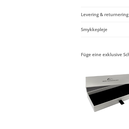
Levering & returnering
Smykkepleje
Füge eine exklusive S