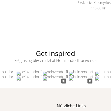
Eksklusivt XL smykk
115,00 kr
Get inspired
Følg os og bliv en del af Heinzendorff-universet
Nützliche Links