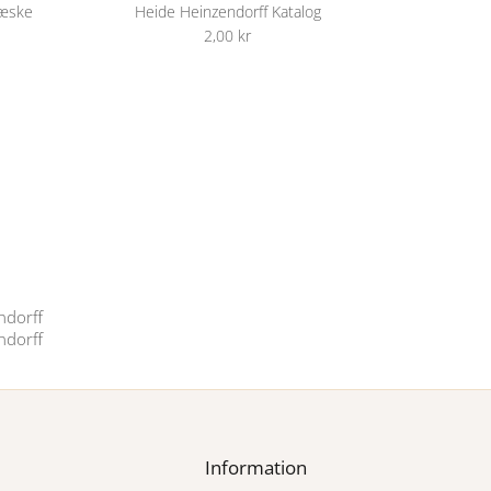
eæske
Heide Heinzendorff Katalog
2,00 kr
Information