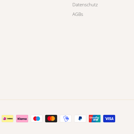
Datenschutz
AGBs