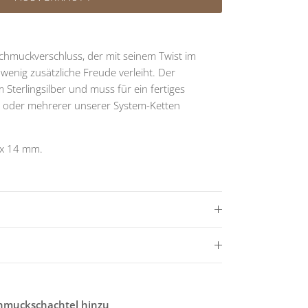
 Schmuckverschluss, der mit seinem Twist im
 wenig zusätzliche Freude verleiht. Der
 Sterlingsilber und muss für ein fertiges
r oder mehrerer unserer System-Ketten
 x 14 mm.
chmuckschachtel hinzu