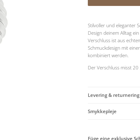
Stilvoller und eleganter
Design deinem Alltag ein
Verschluss ist aus echtem
Schmuckdesign mit eine
kombiniert werden.
Der Verschluss misst 20
Levering & returnering
Smykkepleje
Füge eine exklusive S