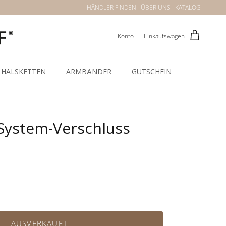
HÄNDLER FINDEN
ÜBER UNS
KATALOG
Konto
Einkaufswagen
HALSKETTEN
ARMBÄNDER
GUTSCHEIN
System-Verschluss
AUSVERKAUFT