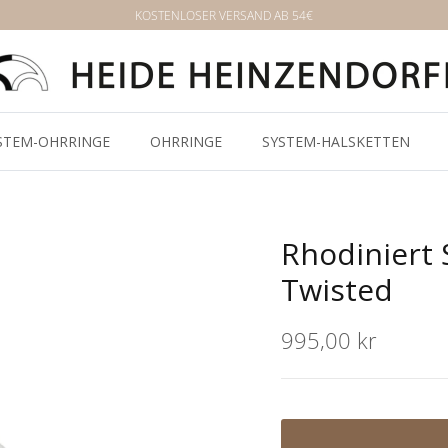
KOSTENLOSER VERSAND AB 54€
STEM-OHRRINGE
OHRRINGE
SYSTEM-HALSKETTEN
Rhodiniert 
Twisted
995,00 kr