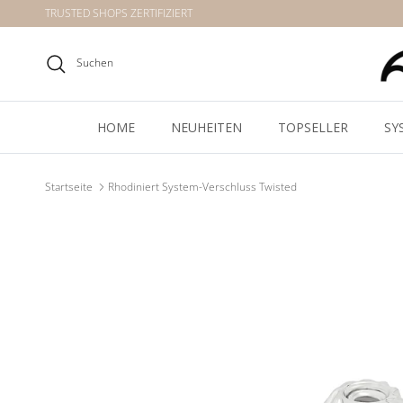
Direkt zum Inhalt
TRUSTED SHOPS ZERTIFIZIERT
Suchen
HOME
NEUHEITEN
TOPSELLER
SY
Startseite
Rhodiniert System-Verschluss Twisted