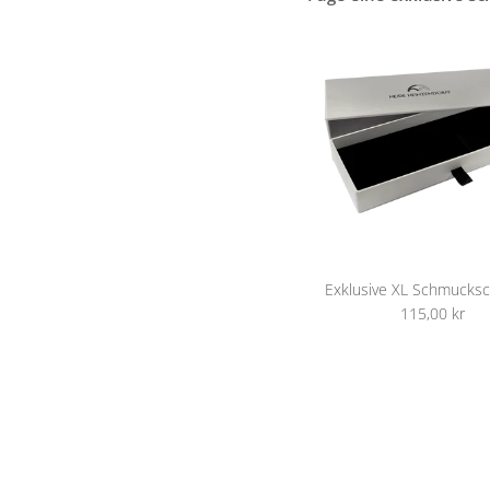
Exklusive XL Schmucksc
115,00 kr