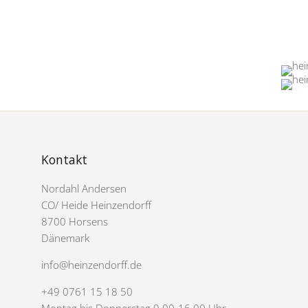
Kontakt
Nordahl Andersen
CO/ Heide Heinzendorff
8700 Horsens
Dänemark
info@heinzendorff.de
+49 0761 15 18 50