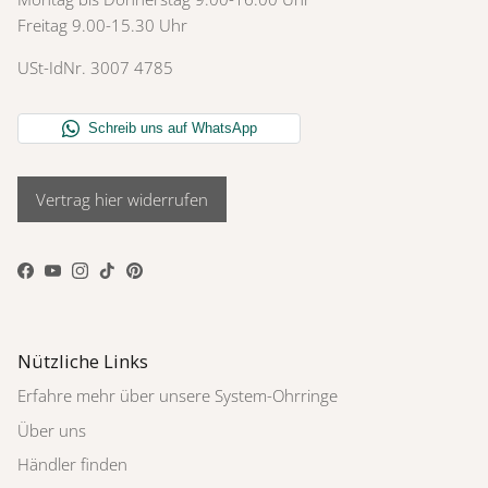
Freitag 9.00-15.30 Uhr
USt-IdNr. 3007 4785
Vertrag hier widerrufen
Facebook
YouTube
Instagram
TikTok
Pinterest
Nützliche Links
Erfahre mehr über unsere System-Ohrringe
Über uns
Händler finden