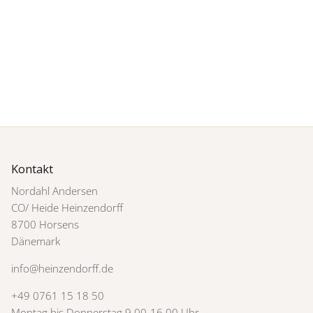
Kontakt
Nordahl Andersen
CO/ Heide Heinzendorff
8700 Horsens
Dänemark
info@heinzendorff.de
+49 0761 15 18 50
Montag bis Donnerstag 9.00-16.00 Uhr