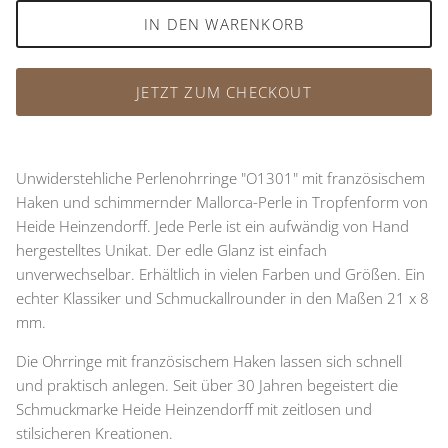
IN DEN WARENKORB
JETZT ZUM CHECKOUT
Unwiderstehliche Perlenohrringe "O1301" mit französischem
Haken und schimmernder Mallorca-Perle in Tropfenform von
Heide Heinzendorff. Jede Perle ist ein aufwändig von Hand
hergestelltes Unikat. Der edle Glanz ist einfach
unverwechselbar. Erhältlich in vielen Farben und Größen. Ein
echter Klassiker und Schmuckallrounder in den Maßen 21 x 8
mm.
Die Ohrringe mit französischem Haken lassen sich schnell
und praktisch anlegen. Seit über 30 Jahren begeistert die
Schmuckmarke Heide Heinzendorff mit zeitlosen und
stilsicheren Kreationen.