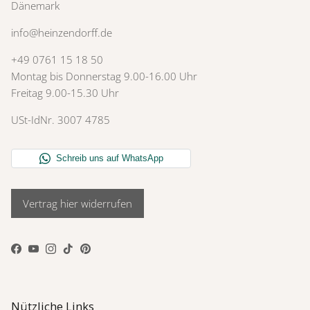
Dänemark
info@heinzendorff.de
+49 0761 15 18 50
Montag bis Donnerstag 9.00-16.00 Uhr
Freitag 9.00-15.30 Uhr
USt-IdNr. 3007 4785
Vertrag hier widerrufen
Facebook
YouTube
Instagram
TikTok
Pinterest
Nützliche Links