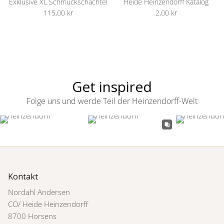
Exklusive XL Schmuckschachtel
Heide Heinzendorff Katalog
115,00 kr
2,00 kr
Get inspired
Folge uns und werde Teil der Heinzendorff-Welt
Kontakt
Nordahl Andersen
CO/ Heide Heinzendorff
8700 Horsens