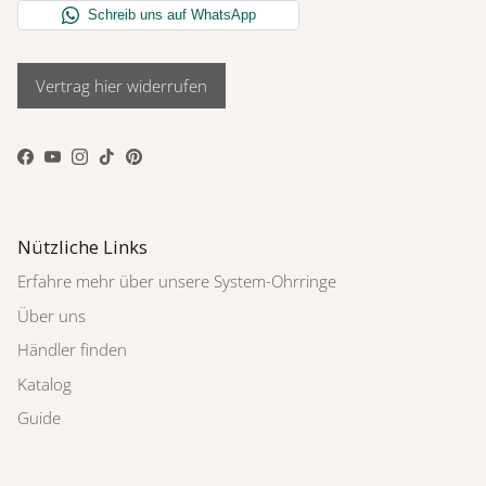
Vertrag hier widerrufen
Facebook
YouTube
Instagram
TikTok
Pinterest
Nützliche Links
Erfahre mehr über unsere System-Ohrringe
Über uns
Händler finden
Katalog
Guide