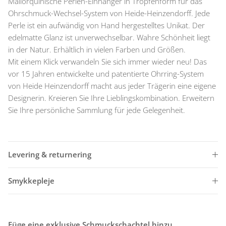
Mallorquinische Perlen-Einhänger in Tropfenform für das
Ohrschmuck-Wechsel-System von Heide-Heinzendorff. Jede
Perle ist ein aufwändig von Hand hergestelltes Unikat. Der
edelmatte Glanz ist unverwechselbar. Wahre Schönheit liegt
in der Natur. Erhältlich in vielen Farben und Größen.
Mit einem Klick verwandeln Sie sich immer wieder neu! Das
vor 15 Jahren entwickelte und patentierte Ohrring-System
von Heide Heinzendorff macht aus jeder Trägerin eine eigene
Designerin. Kreieren Sie Ihre Lieblingskombination. Erweitern
Sie Ihre persönliche Sammlung für jede Gelegenheit.
Levering & returnering
Smykkepleje
Füge eine exklusive Schmuckschachtel hinzu