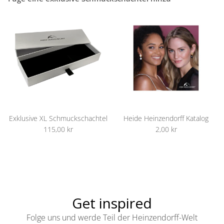
Exklusive XL Schmuckschachtel
Heide Heinzendorff Katalog
115,00 kr
2,00 kr
Get inspired
Folge uns und werde Teil der Heinzendorff-Welt