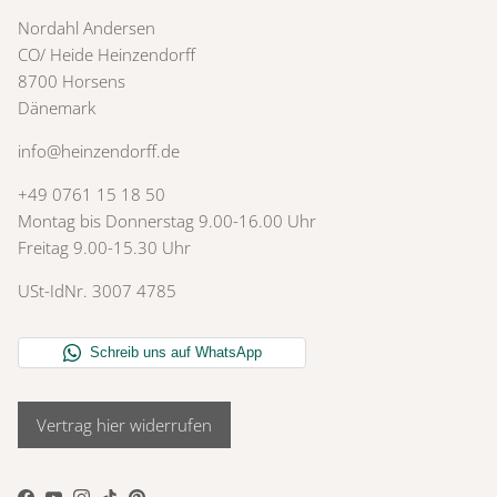
Nordahl Andersen
CO/ Heide Heinzendorff
8700 Horsens
Dänemark
info@heinzendorff.de
+49 0761 15 18 50
Montag bis Donnerstag 9.00-16.00 Uhr
Freitag 9.00-15.30 Uhr
USt-IdNr. 3007 4785
Vertrag hier widerrufen