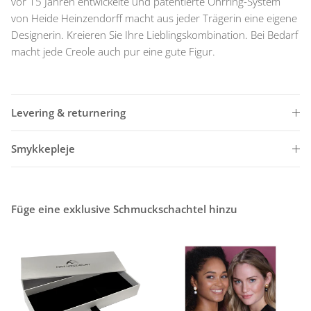
vor 15 Jahren entwickelte und patentierte Ohrring-System
von Heide Heinzendorff macht aus jeder Trägerin eine eigene
Designerin. Kreieren Sie Ihre Lieblingskombination. Bei Bedarf
macht jede Creole auch pur eine gute Figur.
Levering & returnering
Smykkepleje
Füge eine exklusive Schmuckschachtel hinzu