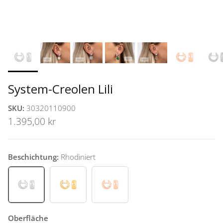
System-Creolen Lili
SKU:
30320110900
1.395,00 kr
Beschichtung:
Rhodiniert
Rhodiniert
Vergoldet
Rosévergoldet
Oberfläche