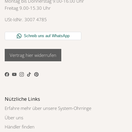
Montag bis Donnerstag 9.00-16.00 Uhr
Freitag 9.00-15.30 Uhr
USt-IdNr. 3007 4785
Vertrag hier widerrufen
Facebook
YouTube
Instagram
TikTok
Pinterest
Nützliche Links
Erfahre mehr über unsere System-Ohrringe
Über uns
Händler finden