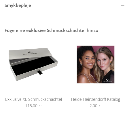
Smykkepleje
Füge eine exklusive Schmuckschachtel hinzu
Exklusive XL Schmuckschachtel
Heide Heinzendorff Katalog
115,00 kr
2,00 kr