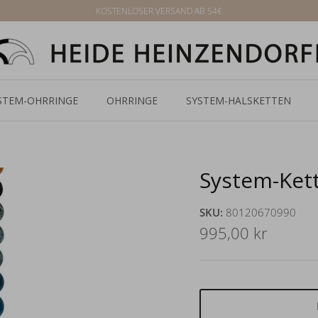
KOSTENLOSER VERSAND AB 54€
STEM-OHRRINGE
OHRRINGE
SYSTEM-HALSKETTEN
System-Kett
SKU:
80120670990
995,00 kr