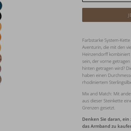
J
Farbstarke System-Kette
Aventurin, die mit den v
Heinzendorff kombiniert 
sein, der vorne getragen
hinten getragen wird? Di
haben einen Durchmesser
rhodiniertem Sterlingsilbe
Mix and Match: Mit ande
aus dieser Steinkette ein
Grenzen gesetzt.
Denken Sie daran, ein z
das Armband zu kaufen