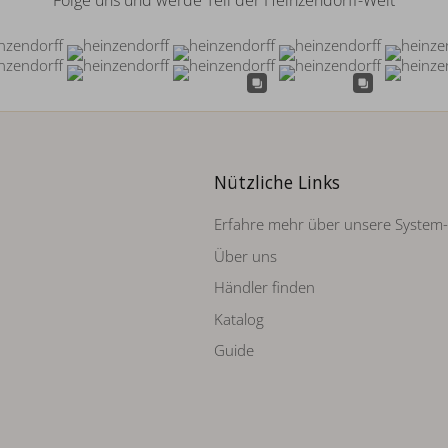
Folge uns und werde Teil der Heinzendorff-Welt
Nützliche Links
Erfahre mehr über unsere System
Über uns
Händler finden
Katalog
Guide