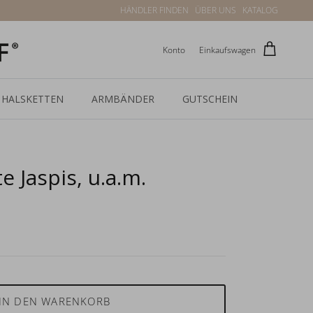
HÄNDLER FINDEN
ÜBER UNS
KATALOG
Konto
Einkaufswagen
HALSKETTEN
ARMBÄNDER
GUTSCHEIN
e Jaspis, u.a.m.
IN DEN WARENKORB