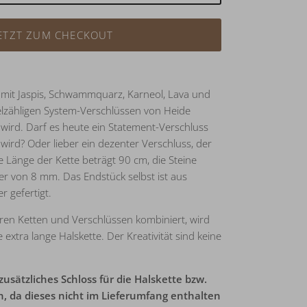
ETZT ZUM CHECKOUT
 mit Jaspis, Schwammquarz, Karneol, Lava und
ielzähligen System-Verschlüssen von Heide
wird. Darf es heute ein Statement-Verschluss
 wird? Oder lieber ein dezenter Verschluss, der
e Länge der Kette beträgt 90 cm, die Steine
 von 8 mm. Das Endstück selbst ist aus
r gefertigt.
ren Ketten und Verschlüssen kombiniert, wird
e extra lange Halskette. Der Kreativität sind keine
usätzliches Schloss für die Halskette bzw.
, da dieses nicht im Lieferumfang enthalten