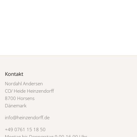
Kontakt
Nordahl Andersen
CO/ Heide Heinzendorff
8700 Horsens
Dänemark
info@heinzendorff.de
+49 0761 15 18 50
Montag bis Donnerstag 9.00-16.00 Uhr