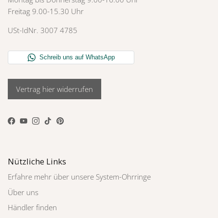
Freitag 9.00-15.30 Uhr
USt-IdNr. 3007 4785
Vertrag hier widerrufen
Facebook
YouTube
Instagram
TikTok
Pinterest
Nützliche Links
Erfahre mehr über unsere System-Ohrringe
Über uns
Händler finden